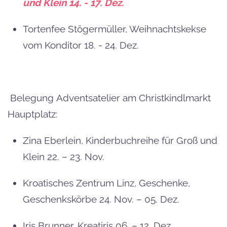
und Klein 14. - 17. Dez.
Tortenfee Stögermüller, Weihnachtskekse
vom Konditor 18. - 24. Dez.
Belegung Adventsatelier am Christkindlmarkt
Hauptplatz:
Zina Eberlein, Kinderbuchreihe für Groß und
Klein 22. – 23. Nov.
Kroatisches Zentrum Linz, Geschenke,
Geschenkskörbe 24. Nov. – 05. Dez.
Iris Brunner, Kreatiris 06. – 12. Dez.