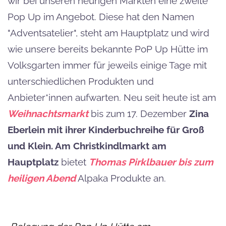
wir bei unseren heurigen Märkten eine zweite
Pop Up im Angebot. Diese hat den Namen
"Adventsatelier", steht am Hauptplatz und wird
wie unsere bereits bekannte PoP Up Hütte im
Volksgarten immer für jeweils einige Tage mit
unterschiedlichen Produkten und
Anbieter*innen aufwarten. Neu seit heute ist am
Weihnachtsmarkt
bis zum 17. Dezember
Zina
Eberlein mit ihrer Kinderbuchreihe für Groß
und Klein. Am Christkindlmarkt am
Hauptplatz
bietet
Thomas Pirklbauer bis zum
heiligen Abend
Alpaka Produkte an.