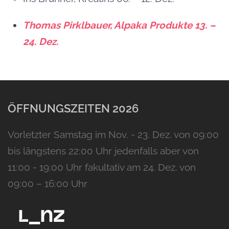
Thomas Pirklbauer, Alpaka Produkte 13. –
24. Dez.
ÖFFNUNGSZEITEN 2026
Vorletzter Samstag im Nov. - 23. Dez. von 09:00
bis längstens 22:00 Uhr jedenfalls aber von
11:00 - 19:00 Uhr fakultativ am 24. Dez. von
09:00 – 16:00 Uhr